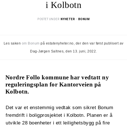
i Kolbotn
POSTET UNDER
NYHETER
•
BONUM
Les saken
om Bonum
på estatenyheter.no, der den var først publisert av
Dag-Jørgen Saltnes, den 13. juni, 2022.
Nordre Follo kommune har vedtatt ny
reguleringsplan for Kantorveien på
Kolbotn.
Det var et enstemmig vedtak som sikret Bonum
fremdrift i boligprosjektet i Kolbotn. Planen er å
utvikle 28 boenheter i ett leilighetsbygg på fire