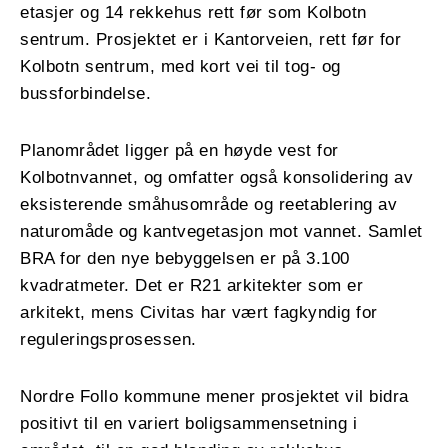
etasjer og 14 rekkehus rett før som Kolbotn
sentrum. Prosjektet er i Kantorveien, rett før for
Kolbotn sentrum, med kort vei til tog- og
bussforbindelse.
Planområdet ligger på en høyde vest for
Kolbotnvannet, og omfatter også konsolidering av
eksisterende småhusområde og reetablering av
naturomåde og kantvegetasjon mot vannet. Samlet
BRA for den nye bebyggelsen er på 3.100
kvadratmeter. Det er R21 arkitekter som er
arkitekt, mens Civitas har vært fagkyndig for
reguleringsprosessen.
Nordre Follo kommune mener prosjektet vil bidra
positivt til en variert boligsammensetning i