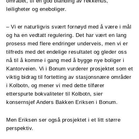
området, til en god blanding av rekkehus,
leiligheter og eneboliger.
– Vi er naturligvis svært fornøyd med å være i mål
og ha en vedtatt regulering. Det har vært en lang
prosess med flere endringer underveis, men vi er
tilfreds med det endelige resultatet og gleder oss
nå til å komme i gang med å bygge nye boliger i
Kantorveien. Vi i Bonum vurderer prosjektet som et
viktig bidrag til fortetting av stasjonsnære områder
i Kolbotn, og mener vi med dette tilfører
etterspurte bokvaliteter til Kolbotn, sier
konsernsjef Anders Bakken Eriksen i Bonum.
Men Eriksen ser også prosjektet i et litt større
perspektiv.