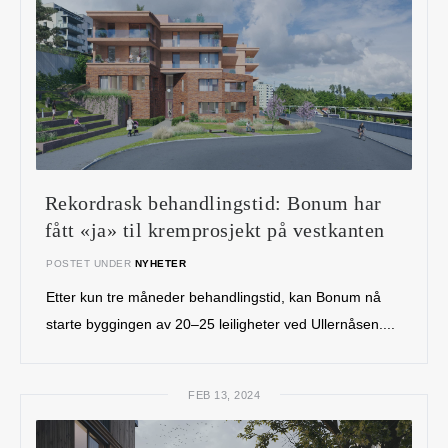
Rekordrask behandlingstid: Bonum har
fått «ja» til kremprosjekt på vestkanten
POSTET UNDER
NYHETER
Etter kun tre måneder behandlingstid, kan Bonum nå
starte byggingen av 20–25 leiligheter ved Ullernåsen....
FEB 13, 2024