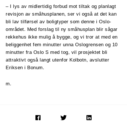
– I lys av midlertidig forbud mot tiltak og planlagt
revisjon av småhusplanen, ser vi også at det kan
bli lav tilførsel av boligtyper som denne i Oslo-
området. Med forslag til ny småhusplan blir sågar
rekkehus ikke mulig å bygge, og vi tror at med en
beliggenhet fem minutter unna Oslogrensen og 10
minutter fra Oslo S med tog, vil prosjektet bli
attraktivt også langt utenfor Kolbotn, avslutter
Eriksen i Bonum.
m.