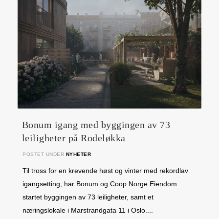
Bonum igang med byggingen av 73
leiligheter på Rodeløkka
POSTET UNDER
NYHETER
Til tross for en krevende høst og vinter med rekordlav
igangsetting, har Bonum og Coop Norge Eiendom
startet byggingen av 73 leiligheter, samt et
næringslokale i Marstrandgata 11 i Oslo....