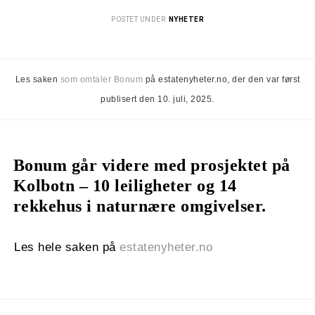
POSTET UNDER
NYHETER
Les saken
som omtaler Bonum
på estatenyheter.no, der den var først
publisert den 10. juli, 2025.
Bonum går videre med prosjektet på
Kolbotn – 10 leiligheter og 14
rekkehus i naturnære omgivelser.
Les hele saken på
estatenyheter.no