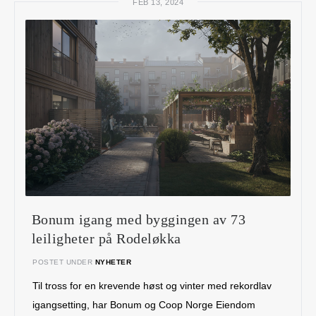
FEB 13, 2024
Bonum igang med byggingen av 73
leiligheter på Rodeløkka
POSTET UNDER
NYHETER
Til tross for en krevende høst og vinter med rekordlav
igangsetting, har Bonum og Coop Norge Eiendom