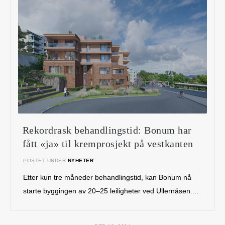
Rekordrask behandlingstid: Bonum har
fått «ja» til kremprosjekt på vestkanten
POSTET UNDER
NYHETER
Etter kun tre måneder behandlingstid, kan Bonum nå
starte byggingen av 20–25 leiligheter ved Ullernåsen....