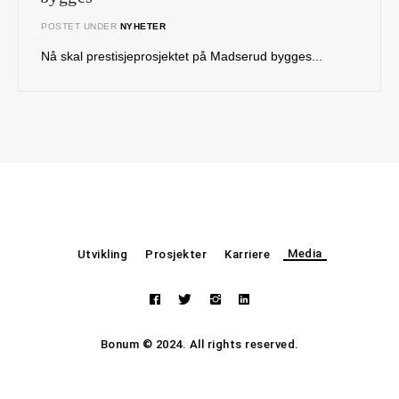
POSTET UNDER
NYHETER
Nå skal prestisjeprosjektet på Madserud bygges...
Media
Utvikling
Prosjekter
Karriere
Bonum © 2024. All rights reserved.