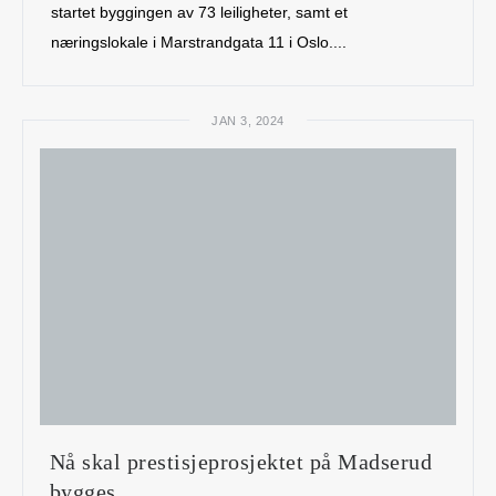
startet byggingen av 73 leiligheter, samt et
næringslokale i Marstrandgata 11 i Oslo....
JAN 3, 2024
Nå skal prestisjeprosjektet på Madserud
bygges