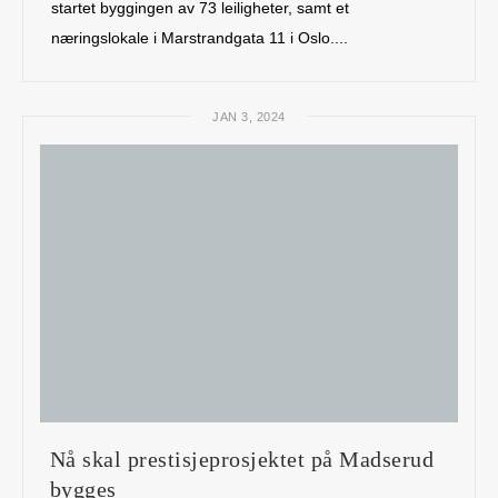
startet byggingen av 73 leiligheter, samt et
næringslokale i Marstrandgata 11 i Oslo....
JAN 3, 2024
Nå skal prestisjeprosjektet på Madserud
bygges