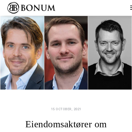
15 OCTOBER, 2021
Eiendomsaktører om