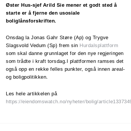
Øster Hus-sjef Arild Sie mener et godt sted å
starte er å fjerne den usosiale
boliglånsforskriften.
Onsdag la Jonas Gahr Støre (Ap) og Trygve
Slagsvold Vedum (Sp) frem sin
Hurdalsplattform
som skal danne grunnlaget for den nye regjeringen
som trådte i kraft torsdag.I plattformen ramses det
også opp en rekke felles punkter, også innen areal-
og boligpolitikken.
Les hele artikkelen på
https://eiendomswatch.no/nyheter/bolig/article133734