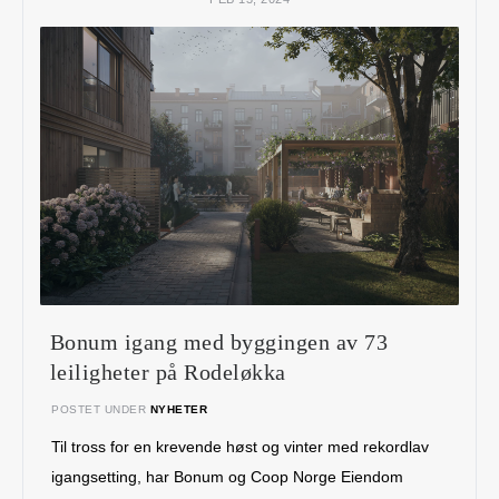
Bonum igang med byggingen av 73
leiligheter på Rodeløkka
POSTET UNDER
NYHETER
Til tross for en krevende høst og vinter med rekordlav
igangsetting, har Bonum og Coop Norge Eiendom