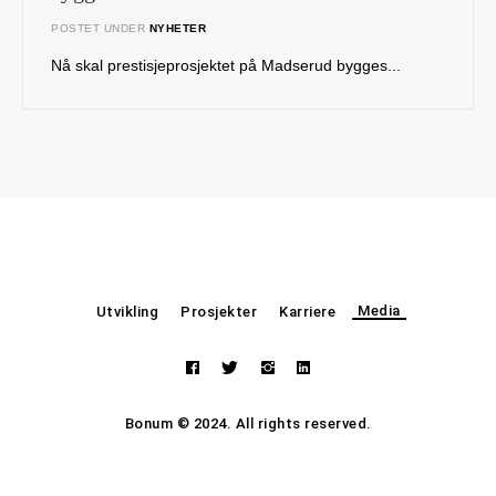
POSTET UNDER
NYHETER
Nå skal prestisjeprosjektet på Madserud bygges...
Media
Utvikling
Prosjekter
Karriere
Bonum © 2024. All rights reserved.