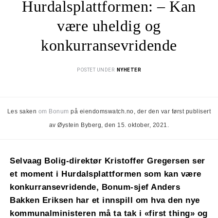
Hurdalsplattformen: – Kan
være uheldig og
konkurransevridende
POSTET UNDER
NYHETER
Les saken
om Bonum
på eiendomswatch.no, der den var først publisert
av Øystein Byberg, den 15. oktober, 2021.
Selvaag Bolig-direktør Kristoffer Gregersen ser
et moment i Hurdalsplattformen som kan være
konkurransevridende, Bonum-sjef Anders
Bakken Eriksen har et innspill om hva den nye
kommunalministeren må ta tak i «first thing» og