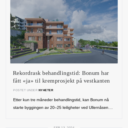
Rekordrask behandlingstid: Bonum har
fått «ja» til kremprosjekt på vestkanten
POSTET UNDER
NYHETER
Etter kun tre måneder behandlingstid, kan Bonum nå
starte byggingen av 20–25 leiligheter ved Ullernåsen....
FEB 13, 2024