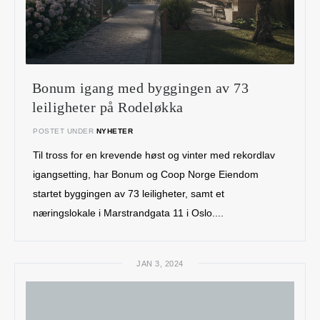
Bonum igang med byggingen av 73
leiligheter på Rodeløkka
POSTET UNDER
NYHETER
Til tross for en krevende høst og vinter med rekordlav
igangsetting, har Bonum og Coop Norge Eiendom
startet byggingen av 73 leiligheter, samt et
næringslokale i Marstrandgata 11 i Oslo....
JAN 3, 2024