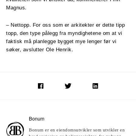
Magnus.
– Nettopp. For oss som er arkitekter er dette tipp
topp, den type pålegg fra myndighetene om at vi
faktisk må planlegge bygget mye lenger før vi
søker, avslutter Ole Henrik.
Bonum
Bonum er en eiendomsutvikler som utvikler en