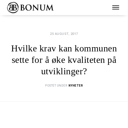
25 AUGUST, 2017
Hvilke krav kan kommunen
sette for å øke kvaliteten på
utviklinger?
POSTET UNDER
NYHETER