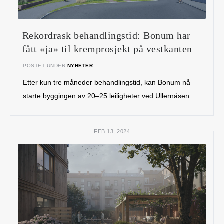
Rekordrask behandlingstid: Bonum har
fått «ja» til kremprosjekt på vestkanten
POSTET UNDER
NYHETER
Etter kun tre måneder behandlingstid, kan Bonum nå
starte byggingen av 20–25 leiligheter ved Ullernåsen....
FEB 13, 2024