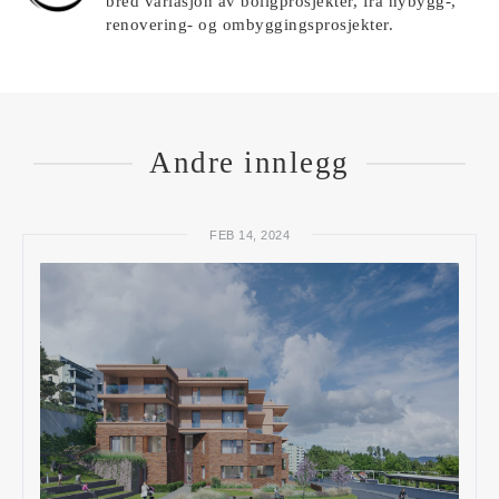
bred variasjon av boligprosjekter, fra nybygg-,
renovering- og ombyggingsprosjekter.
Andre innlegg
FEB 14, 2024