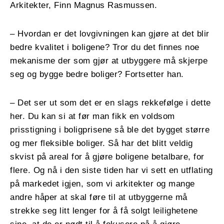
Arkitekter, Finn Magnus Rasmussen.
– Hvordan er det lovgivningen kan gjøre at det blir
bedre kvalitet i boligene? Tror du det finnes noe
mekanisme der som gjør at utbyggere må skjerpe
seg og bygge bedre boliger? Fortsetter han.
– Det ser ut som det er en slags rekkefølge i dette
her. Du kan si at før man fikk en voldsom
prisstigning i boligprisene så ble det bygget større
og mer fleksible boliger. Så har det blitt veldig
skvist på areal for å gjøre boligene betalbare, for
flere. Og nå i den siste tiden har vi sett en utflating
på markedet igjen, som vi arkitekter og mange
andre håper at skal føre til at utbyggerne må
strekke seg litt lenger for å få solgt leilighetene