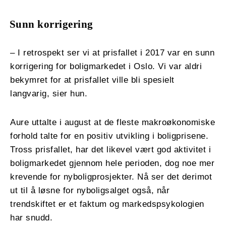
Sunn korrigering
– I retrospekt ser vi at prisfallet i 2017 var en sunn
korrigering for boligmarkedet i Oslo. Vi var aldri
bekymret for at prisfallet ville bli spesielt
langvarig, sier hun.
Aure uttalte i august at de fleste makroøkonomiske
forhold talte for en positiv utvikling i boligprisene.
Tross prisfallet, har det likevel vært god aktivitet i
boligmarkedet gjennom hele perioden, dog noe mer
krevende for nyboligprosjekter. Nå ser det derimot
ut til å løsne for nyboligsalget også, når
trendskiftet er et faktum og markedspsykologien
har snudd.