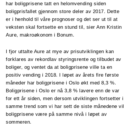
har boligprisene tatt en helomvending siden
boligprisfallet gjennom store deler av 2017. Dette
er i henhold til våre prognoser og det ser ut til at
veksten skal fortsette en stund til, sier Ann Kristin
Aure, makroøkonom i Bonum.
I fjor uttalte Aure at mye av prisutviklingen kan
forklares av rekordlav styringsrente og tilbudet av
boliger, og ventet da at boligprisene ville ta en
positiv vending i 2018. I løpet av årets fire første
måneder har boligprisene i Oslo økt med 8,3 %.
Boligprisene i Oslo er nå 3,8 % lavere enn de var
for ett år siden, men dersom utviklingen fortsetter i
samme trend som vi har sett de siste månedene vil
boligprisene være på samme nivå i løpet av
sommeren.