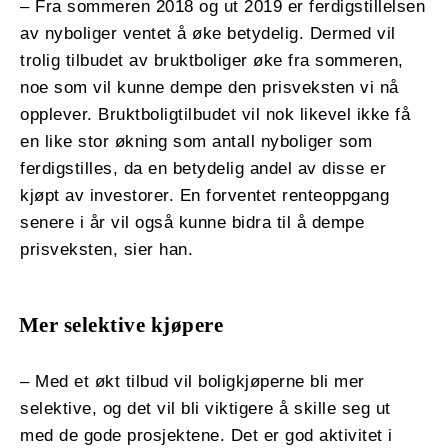
– Fra sommeren 2018 og ut 2019 er ferdigstillelsen
av nyboliger ventet å øke betydelig. Dermed vil
trolig tilbudet av bruktboliger øke fra sommeren,
noe som vil kunne dempe den prisveksten vi nå
opplever. Bruktboligtilbudet vil nok likevel ikke få
en like stor økning som antall nyboliger som
ferdigstilles, da en betydelig andel av disse er
kjøpt av investorer. En forventet renteoppgang
senere i år vil også kunne bidra til å dempe
prisveksten, sier han.
Mer selektive kjøpere
– Med et økt tilbud vil boligkjøperne bli mer
selektive, og det vil bli viktigere å skille seg ut
med de gode prosjektene. Det er god aktivitet i