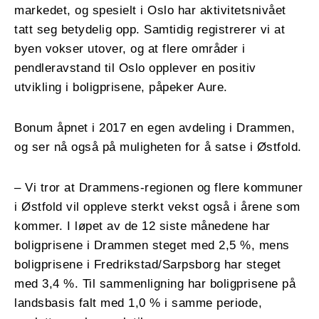
markedet, og spesielt i Oslo har aktivitetsnivået
tatt seg betydelig opp. Samtidig registrerer vi at
byen vokser utover, og at flere områder i
pendleravstand til Oslo opplever en positiv
utvikling i boligprisene, påpeker Aure.
Bonum åpnet i 2017 en egen avdeling i Drammen,
og ser nå også på muligheten for å satse i Østfold.
– Vi tror at Drammens-regionen og flere kommuner
i Østfold vil oppleve sterkt vekst også i årene som
kommer. I løpet av de 12 siste månedene har
boligprisene i Drammen steget med 2,5 %, mens
boligprisene i Fredrikstad/Sarpsborg har steget
med 3,4 %. Til sammenligning har boligprisene på
landsbasis falt med 1,0 % i samme periode,