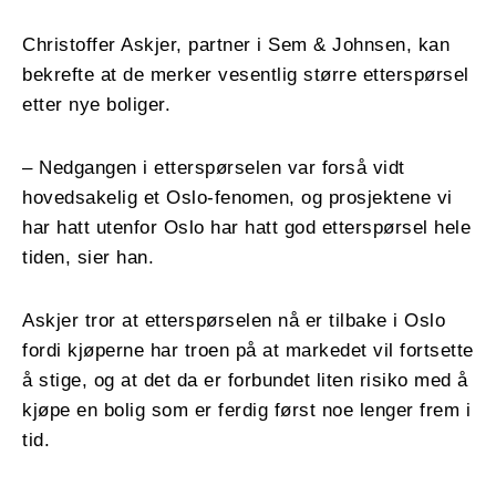
Christoffer Askjer, partner i Sem & Johnsen, kan
bekrefte at de merker vesentlig større etterspørsel
etter nye boliger.
– Nedgangen i etterspørselen var forså vidt
hovedsakelig et Oslo-fenomen, og prosjektene vi
har hatt utenfor Oslo har hatt god etterspørsel hele
tiden, sier han.
Askjer tror at etterspørselen nå er tilbake i Oslo
fordi kjøperne har troen på at markedet vil fortsette
å stige, og at det da er forbundet liten risiko med å
kjøpe en bolig som er ferdig først noe lenger frem i
tid.