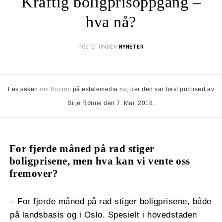
Kraftig boligprisoppgang –
hva nå?
POSTET UNDER
NYHETER
Les saken
om Bonum
på estatemedia.no, der den var først publisert av
Silje Rønne den 7. Mai, 2018.
For fjerde måned på rad stiger
boligprisene, men hva kan vi vente oss
fremover?
– For fjerde måned på rad stiger boligprisene, både
på landsbasis og i Oslo. Spesielt i hovedstaden