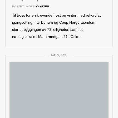
POSTET UNDER
NYHETER
Til tross for en krevende høst og vinter med rekordlav
igangsetting, har Bonum og Coop Norge Eiendom
startet byggingen av 73 leiligheter, samt et
næringslokale i Marstrandgata 11 i Oslo....
JAN 3, 2024