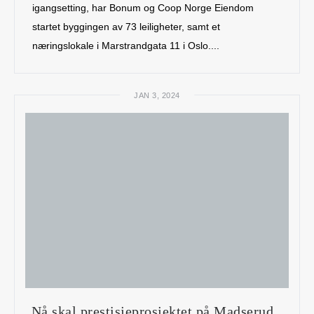
igangsetting, har Bonum og Coop Norge Eiendom
startet byggingen av 73 leiligheter, samt et
næringslokale i Marstrandgata 11 i Oslo....
JAN 3, 2024
Nå skal prestisjeprosjektet på Madserud