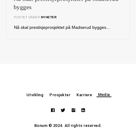
bygges
POSTET UNDER
NYHETER
Nå skal prestisjeprosjektet på Madserud bygges...
Media
Utvikling
Prosjekter
Karriere
Bonum © 2024. All rights reserved.