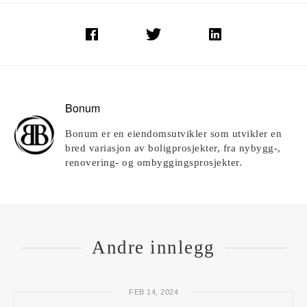
Bonum
Bonum er en eiendomsutvikler som utvikler en
bred variasjon av boligprosjekter, fra nybygg-,
renovering- og ombyggingsprosjekter.
Andre innlegg
FEB 14, 2024