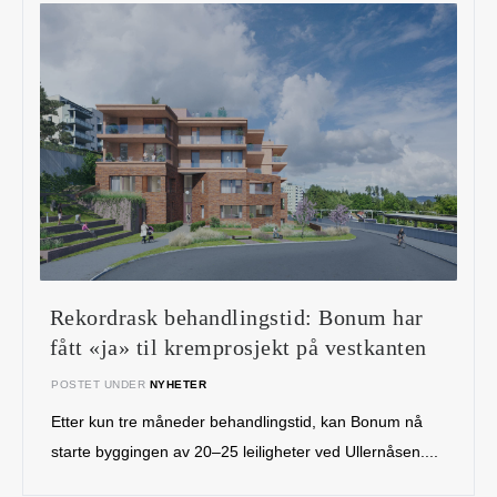
Rekordrask behandlingstid: Bonum har
fått «ja» til kremprosjekt på vestkanten
POSTET UNDER
NYHETER
Etter kun tre måneder behandlingstid, kan Bonum nå
starte byggingen av 20–25 leiligheter ved Ullernåsen....