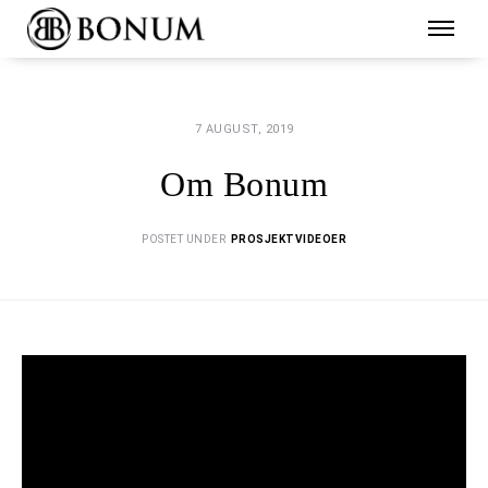
7 AUGUST, 2019
Om Bonum
POSTET UNDER
PROSJEKTVIDEOER