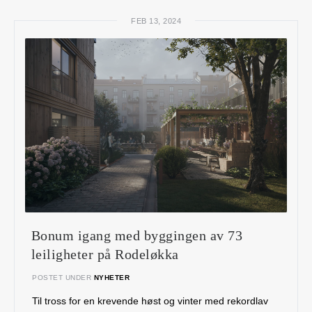
FEB 13, 2024
Bonum igang med byggingen av 73
leiligheter på Rodeløkka
POSTET UNDER
NYHETER
Til tross for en krevende høst og vinter med rekordlav