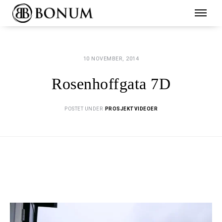
10 NOVEMBER, 2014
Rosenhoffgata 7D
POSTET UNDER
PROSJEKTVIDEOER