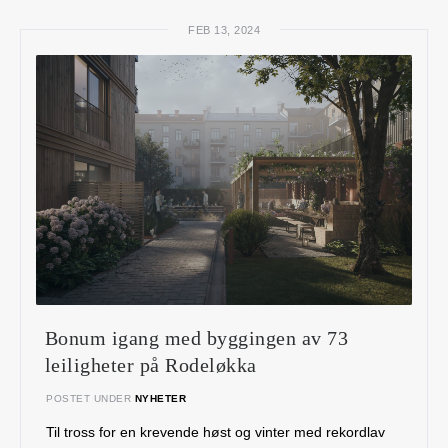
FEB 13, 2024
Bonum igang med byggingen av 73
leiligheter på Rodeløkka
POSTET UNDER
NYHETER
Til tross for en krevende høst og vinter med rekordlav