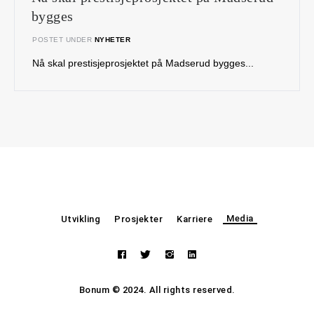
bygges
POSTET UNDER
NYHETER
Nå skal prestisjeprosjektet på Madserud bygges...
Media
Utvikling
Prosjekter
Karriere
Bonum © 2024. All rights reserved.