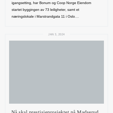
igangsetting, har Bonum og Coop Norge Eiendom
startet byggingen av 73 leiligheter, samt et
næringslokale i Marstrandgata 11 i Oslo....
JAN 3, 2024
Nå skal prestisjeprosjektet på Madserud