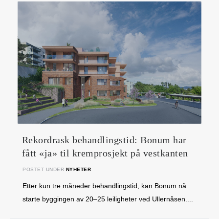
Rekordrask behandlingstid: Bonum har
fått «ja» til kremprosjekt på vestkanten
POSTET UNDER
NYHETER
Etter kun tre måneder behandlingstid, kan Bonum nå
starte byggingen av 20–25 leiligheter ved Ullernåsen....