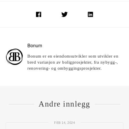
Bonum
Bonum er en eiendomsutvikler som utvikler en
bred variasjon av boligprosjekter, fra nybygg-,
renovering- og ombyggingsprosjekter.
Andre innlegg
FEB 14, 2024