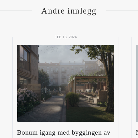
Andre innlegg
FEB 13, 2024
Bonum igang med byggingen av