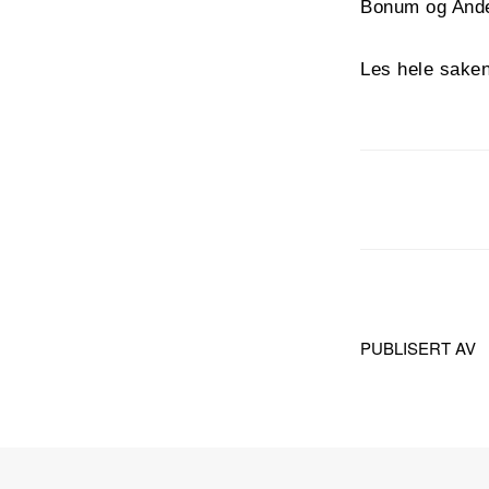
Bonum og Ander
Les hele sake
PUBLISERT AV