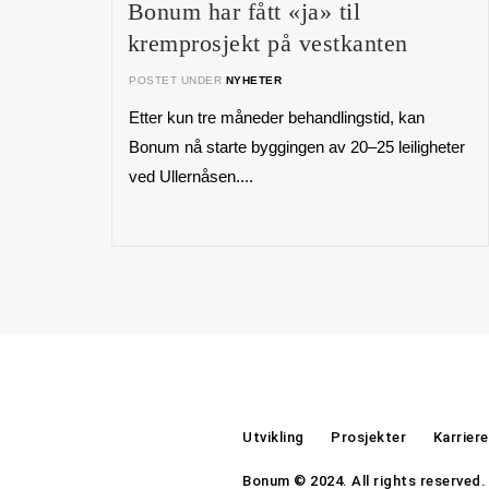
Bonum har fått «ja» til
kremprosjekt på vestkanten
POSTET UNDER
NYHETER
Etter kun tre måneder behandlingstid, kan
Bonum nå starte byggingen av 20–25 leiligheter
ved Ullernåsen....
Utvikling
Prosjekter
Karriere
Bonum © 2024. All rights reserved.