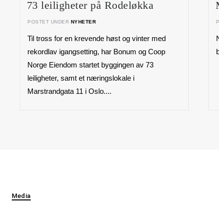
73 leiligheter på Rodeløkka
POSTET UNDER
NYHETER
Til tross for en krevende høst og vinter med
rekordlav igangsetting, har Bonum og Coop
Norge Eiendom startet byggingen av 73
leiligheter, samt et næringslokale i
Marstrandgata 11 i Oslo....
Media