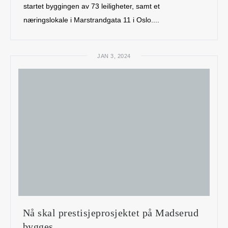
startet byggingen av 73 leiligheter, samt et
næringslokale i Marstrandgata 11 i Oslo....
JAN 3, 2024
Nå skal prestisjeprosjektet på Madserud
bygges