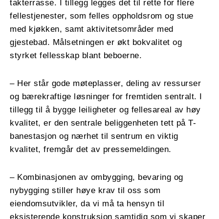
takterrasse. I tillegg legges det til rette for flere
fellestjenester, som felles oppholdsrom og stue
med kjøkken, samt aktivitetsområder med
gjestebad. Målsetningen er økt bokvalitet og
styrket fellesskap blant beboerne.
– Her står gode møteplasser, deling av ressurser
og bærekraftige løsninger for fremtiden sentralt. I
tillegg til å bygge leiligheter og fellesareal av høy
kvalitet, er den sentrale beliggenheten tett på T-
banestasjon og nærhet til sentrum en viktig
kvalitet, fremgår det av pressemeldingen.
– Kombinasjonen av ombygging, bevaring og
nybygging stiller høye krav til oss som
eiendomsutvikler, da vi må ta hensyn til
eksisterende konstruksjon samtidig som vi skaper