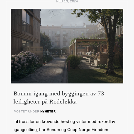
FEB 13, 2024
Bonum igang med byggingen av 73
leiligheter på Rodeløkka
POSTET UNDER
NYHETER
Til tross for en krevende høst og vinter med rekordlav
igangsetting, har Bonum og Coop Norge Eiendom