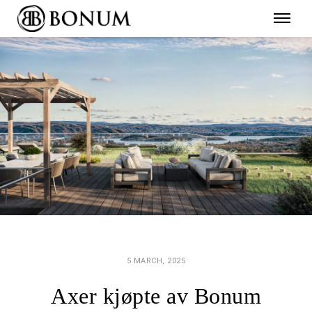
5 MARCH, 2025
Axer kjøpte av Bonum