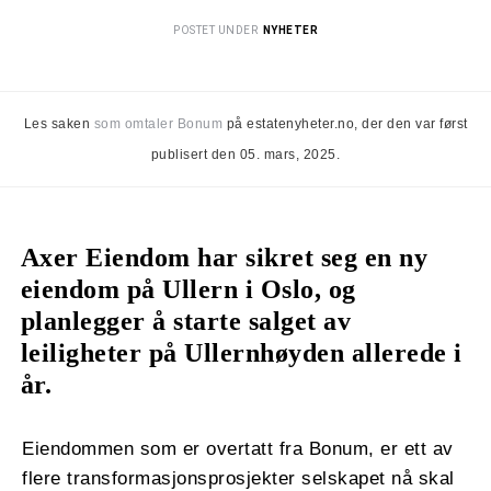
POSTET UNDER
NYHETER
Les saken
som omtaler Bonum
på estatenyheter.no, der den var først
publisert den 05. mars, 2025.
Axer Eiendom har sikret seg en ny
eiendom på Ullern i Oslo, og
planlegger å starte salget av
leiligheter på Ullernhøyden allerede i
år.
Eiendommen som er overtatt fra Bonum, er ett av
flere transformasjonsprosjekter selskapet nå skal