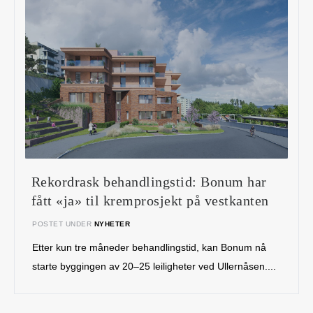
Rekordrask behandlingstid: Bonum har
fått «ja» til kremprosjekt på vestkanten
POSTET UNDER
NYHETER
Etter kun tre måneder behandlingstid, kan Bonum nå
starte byggingen av 20–25 leiligheter ved Ullernåsen....