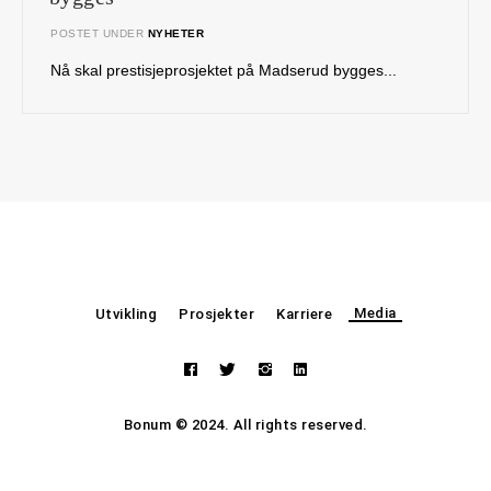
POSTET UNDER
NYHETER
Nå skal prestisjeprosjektet på Madserud bygges...
Media
Utvikling
Prosjekter
Karriere
Bonum © 2024. All rights reserved.